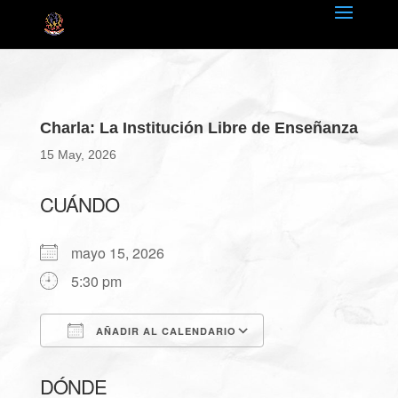
Charla: La Institución Libre de Enseñanza
15 May, 2026
CUÁNDO
mayo 15, 2026
5:30 pm
AÑADIR AL CALENDARIO
Descargar ICS
Google Calendar
DÓNDE