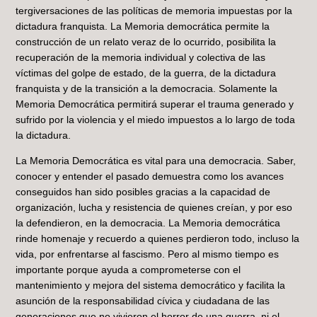
tergiversaciones de las políticas de memoria impuestas por la
dictadura franquista. La Memoria democrática permite la
construcción de un relato veraz de lo ocurrido, posibilita la
recuperación de la memoria individual y colectiva de las
víctimas del golpe de estado, de la guerra, de la dictadura
franquista y de la transición a la democracia. Solamente la
Memoria Democrática permitirá superar el trauma generado y
sufrido por la violencia y el miedo impuestos a lo largo de toda
la dictadura.
La Memoria Democrática es vital para una democracia. Saber,
conocer y entender el pasado demuestra como los avances
conseguidos han sido posibles gracias a la capacidad de
organización, lucha y resistencia de quienes creían, y por eso
la defendieron, en la democracia. La Memoria democrática
rinde homenaje y recuerdo a quienes perdieron todo, incluso la
vida, por enfrentarse al fascismo. Pero al mismo tiempo es
importante porque ayuda a comprometerse con el
mantenimiento y mejora del sistema democrático y facilita la
asunción de la responsabilidad cívica y ciudadana de las
generaciones que no vivieron el horror de una guerra, ni el