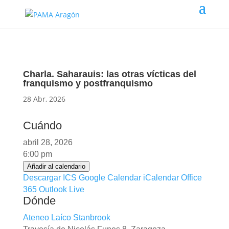
Charla. Saharauis: las otras vícticas del
franquismo y postfranquismo
28 Abr, 2026
Cuándo
abril 28, 2026
6:00 pm
Añadir al calendario
Descargar ICS
Google Calendar
iCalendar
Office
365
Outlook Live
Dónde
Ateneo Laíco Stanbrook