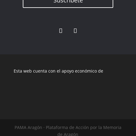
Suscríbete
Esta web cuenta con el apoyo económico de
PAMA Aragón · Plataforma de Acción por la Memoria
de Aragón