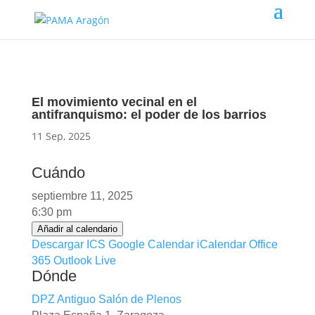
El movimiento vecinal en el
antifranquismo: el poder de los barrios
11 Sep, 2025
Cuándo
septiembre 11, 2025
6:30 pm
Añadir al calendario
Descargar ICS
Google Calendar
iCalendar
Office
365
Outlook Live
Dónde
DPZ Antiguo Salón de Plenos