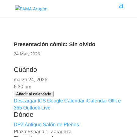
Presentación cómic: Sin olvido
24 Mar, 2026
Cuándo
marzo 24, 2026
6:30 pm
Añadir al calendario
Descargar ICS
Google Calendar
iCalendar
Office
365
Outlook Live
Dónde
DPZ Antiguo Salón de Plenos
Plaza España 1, Zaragoza