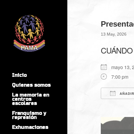
Presenta
13 May, 2026
CUÁNDO
mayo 13,
Inicio
7:00 pm
Quienes somos
AÑADIR
La memoria en
centros
escolares
Descargar
Franquismo y
represión
Exhumaciones