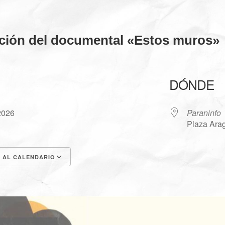
ción del documental «Estos muros»
DÓNDE
 2026
Paraninfo
Plaza Ara
 AL CALENDARIO
 ICS
Google Calendar
iCalen