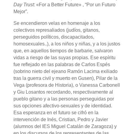
Day Trust
: «For a Better Future» , “Por un Futuro
Mejor”.
Se encendieron velas en homenaje a los
colectivos represaliados (judíos, gitanos,
perseguidos políticos, discapacitados,
homosexuales..), a los niños y niñas, y a los justos
que, en aquellos tiempos de barbarie, salvaron
vidas a riesgo de las suyas propias. Ese espíritu
fue reflejado en las palabras de Carlos Espés
(sobrino nieto del ejeano Ramón Lacima exiliado
tras la guerra civil y muerto en Gusen), Pilar de la
Vega (profesora de Historia), o Vanessa Carbonell
y Giu Losantos recordando, respectivamente al
pueblo gitano y a las personas perseguidas por
sus opciones afectivo-sexuales y de identidad.
Esa esperanza en el futuro se cifró en la
intervención de Inés, Cristian, Pedro y Javier
(alumnos del IES Miguel Catalán de Zaragoza) y
en los discursos de los representantes de las