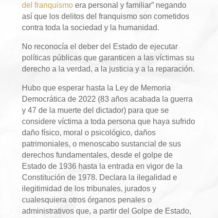
del franquismo
era personal y familiar” negando
así que los delitos del franquismo son cometidos
contra toda la sociedad y la humanidad.
No reconocía el deber del Estado de ejecutar
políticas públicas que garanticen a las víctimas su
derecho a la verdad, a la justicia y a la reparación.
Hubo que esperar hasta la Ley de Memoria
Democrática de 2022 (83 años acabada la guerra
y 47 de la muerte del dictador) para que se
considere víctima a toda persona que haya sufrido
daño físico, moral o psicológico, daños
patrimoniales, o menoscabo sustancial de sus
derechos fundamentales, desde el golpe de
Estado de 1936 hasta la entrada en vigor de la
Constitución de 1978. Declara la ilegalidad e
ilegitimidad de los tribunales, jurados y
cualesquiera otros órganos penales o
administrativos que, a partir del Golpe de Estado,