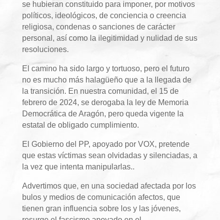
se hubieran constituido para imponer, por motivos
políticos, ideológicos, de conciencia o creencia
religiosa, condenas o sanciones de carácter
personal, así como la ilegitimidad y nulidad de sus
resoluciones.
El camino ha sido largo y tortuoso, pero el futuro
no es mucho más halagüeño que a la llegada de
la transición. En nuestra comunidad, el 15 de
febrero de 2024, se derogaba la ley de Memoria
Democrática de Aragón, pero queda vigente la
estatal de obligado cumplimiento.
El Gobierno del PP, apoyado por VOX, pretende
que estas víctimas sean olvidadas y silenciadas, a
la vez que intenta manipularlas..
Advertimos que, en una sociedad afectada por los
bulos y medios de comunicación afectos, que
tienen gran influencia sobre los y las jóvenes,
resurge el fascismo apoyado en el