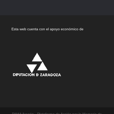
Esta web cuenta con el apoyo económico de
PAMA Aragón · Plataforma de Acción por la Memoria de