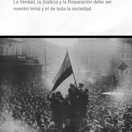
La Verdad, la Justicia y la Reparación debe ser
nuestro lema y el de toda la sociedad