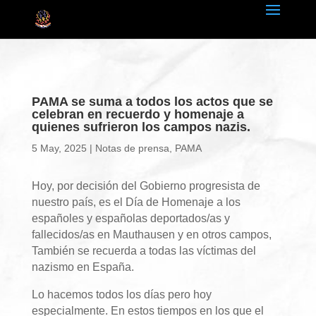
PAMA se suma a todos los actos que se
celebran en recuerdo y homenaje a
quienes sufrieron los campos nazis.
5 May, 2025
|
Notas de prensa
,
PAMA
Hoy, por decisión del Gobierno progresista de
nuestro país, es el Día de Homenaje a los
españoles y españolas deportados/as y
fallecidos/as en Mauthausen y en otros campos,
También se recuerda a todas las víctimas del
nazismo en España.
Lo hacemos todos los días pero hoy
especialmente. En estos tiempos en los que el