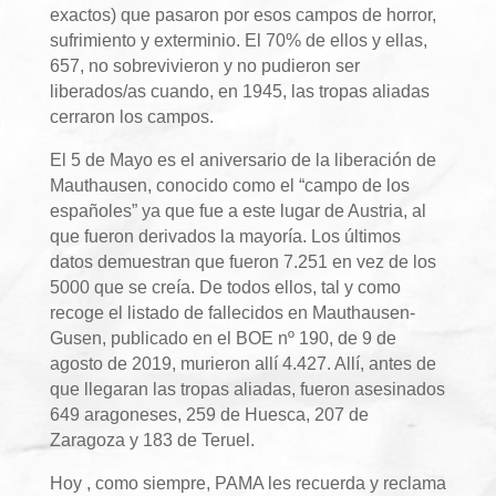
exactos) que pasaron por esos campos de horror,
sufrimiento y exterminio. El 70% de ellos y ellas,
657, no sobrevivieron y no pudieron ser
liberados/as cuando, en 1945, las tropas aliadas
cerraron los campos.
El 5 de Mayo es el aniversario de la liberación de
Mauthausen, conocido como el “campo de los
españoles” ya que fue a este lugar de Austria, al
que fueron derivados la mayoría. Los últimos
datos demuestran que fueron 7.251 en vez de los
5000 que se creía. De todos ellos, tal y como
recoge el listado de fallecidos en Mauthausen-
Gusen, publicado en el BOE nº 190, de 9 de
agosto de 2019, murieron allí 4.427. Allí, antes de
que llegaran las tropas aliadas, fueron asesinados
649 aragoneses, 259 de Huesca, 207 de
Zaragoza y 183 de Teruel.
Hoy , como siempre, PAMA les recuerda y reclama