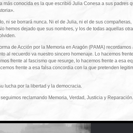
la más conocida es la que escribió Julia Conesa a sus padres 
storia».
, ni se borrará nunca. Ni el de Julia, ni el de sus compañeras, 
 No hemos dejado que sus nombres, y los de todas aquellas otr
olviden.
forma de Acción por la Memoria en Aragón (PAMA) recordamos 
to al recuerdo va nuestro sincero homenaje. Lo hacemos frente 
emos frente al fascismo que resurge, lo hacemos frente a esa equ
cemos frente a esa falsa concordia con la que pretenden legitima
 lucha por la libertad y la democracia.
, seguimos reclamando Memoria, Verdad, Justicia y Reparación