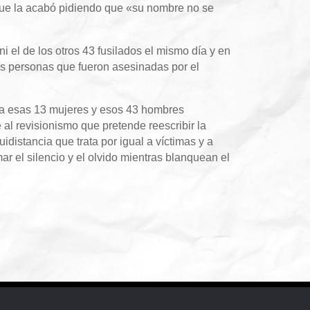
que la acabó pidiendo que «su nombre no se
ni el de los otros 43 fusilados el mismo día y en
as personas que fueron asesinadas por el
a esas 13 mujeres y esos 43 hombres
al revisionismo que pretende reescribir la
idistancia que trata por igual a víctimas y a
r el silencio y el olvido mientras blanquean el
.