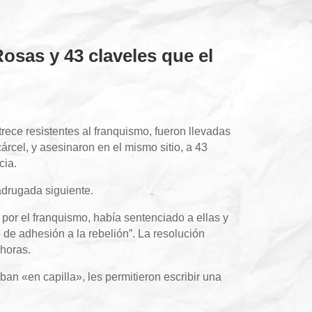
osas y 43 claveles que el
rece resistentes al franquismo, fueron llevadas
rcel, y asesinaron en el mismo sitio, a 43
cia.
adrugada siguiente.
por el franquismo, había sentenciado a ellas y
 de adhesión a la rebelión”. La resolución
 horas.
ban «en capilla», les permitieron escribir una