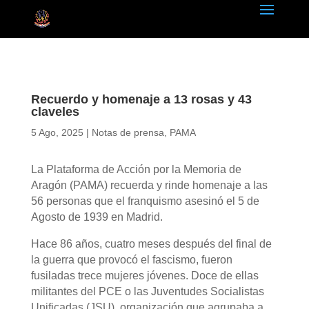
Recuerdo y homenaje a 13 rosas y 43
claveles
5 Ago, 2025
|
Notas de prensa
,
PAMA
La Plataforma de Acción por la Memoria de
Aragón (PAMA) recuerda y rinde homenaje a las
56 personas que el franquismo asesinó el 5 de
Agosto de 1939 en Madrid.
Hace 86 años, cuatro meses después del final de
la guerra que provocó el fascismo, fueron
fusiladas trece mujeres jóvenes. Doce de ellas
militantes del PCE o las Juventudes Socialistas
Unificadas (JSU), organización que agrupaba a