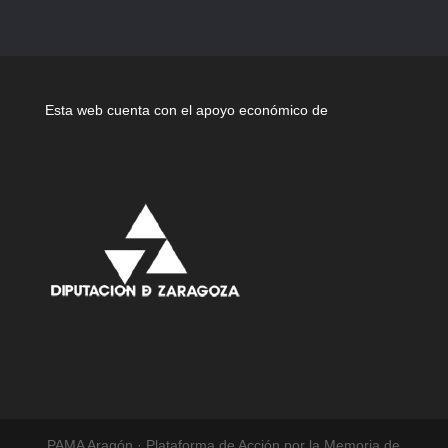
Esta web cuenta con el apoyo económico de
PAMA Aragón · Plataforma de Acción por la Memoria de