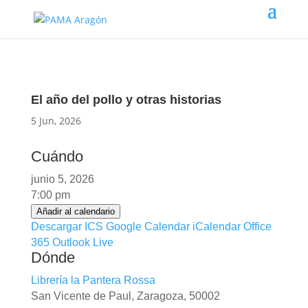
El año del pollo y otras historias
5 Jun, 2026
Cuándo
junio 5, 2026
7:00 pm
Añadir al calendario
Descargar ICS
Google Calendar
iCalendar
Office
365
Outlook Live
Dónde
Librería la Pantera Rossa
San Vicente de Paul, Zaragoza, 50002