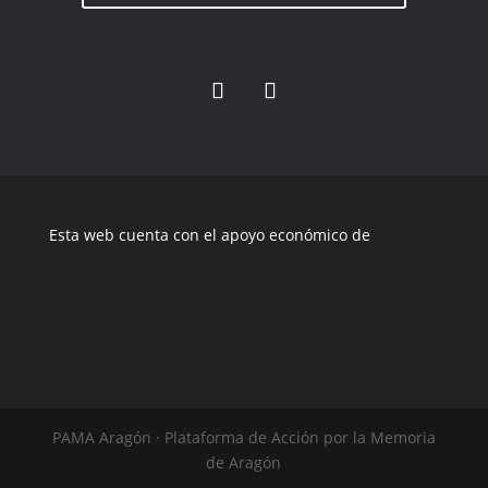
Esta web cuenta con el apoyo económico de
PAMA Aragón · Plataforma de Acción por la Memoria
de Aragón