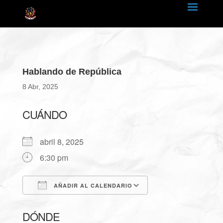
Hablando de República
8 Abr, 2025
CUÁNDO
abril 8, 2025
6:30 pm
AÑADIR AL CALENDARIO
Descargar ICS
Google Calendar
DÓNDE