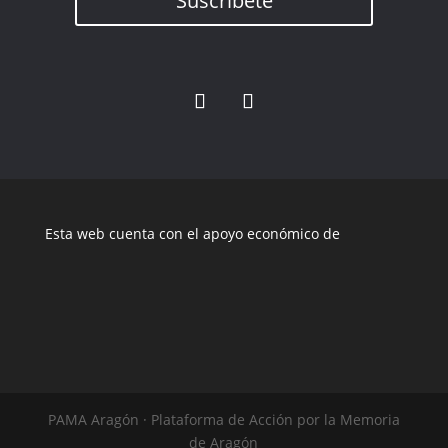
Suscríbete
Esta web cuenta con el apoyo económico de
PAMA Aragón · Plataforma de Acción por la Memoria
de Aragón