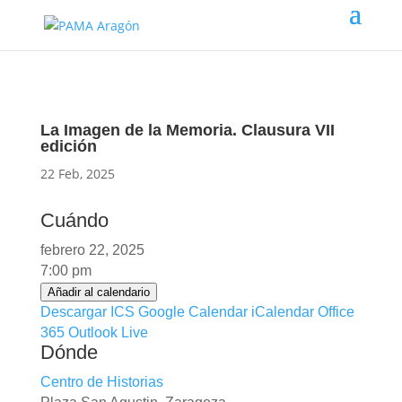
La Imagen de la Memoria. Clausura VII
edición
22 Feb, 2025
Cuándo
febrero 22, 2025
7:00 pm
Añadir al calendario
Descargar ICS
Google Calendar
iCalendar
Office
365
Outlook Live
Dónde
Centro de Historias