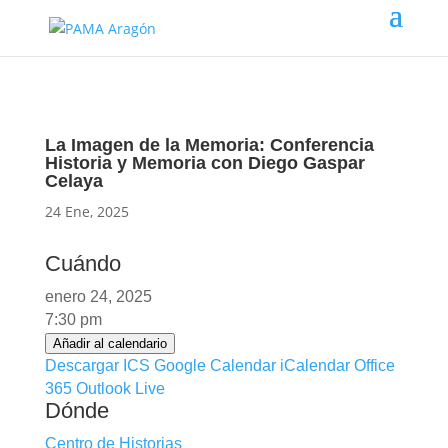
La Imagen de la Memoria: Conferencia
Historia y Memoria con Diego Gaspar
Celaya
24 Ene, 2025
Cuándo
enero 24, 2025
7:30 pm
Añadir al calendario
Descargar ICS
Google Calendar
iCalendar
Office
365
Outlook Live
Dónde
Centro de Historias