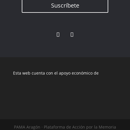
Suscríbete
Esta web cuenta con el apoyo económico de
PAMA Aragón · Plataforma de Acción por la Memoria