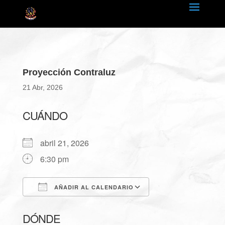
Proyección Contraluz
21 Abr, 2026
CUÁNDO
abril 21, 2026
6:30 pm
AÑADIR AL CALENDARIO
Descargar ICS
Google Calendar
DÓNDE