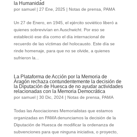
la Humanidad
por
samuel
|
27 Ene, 2025
|
Notas de prensa
,
PAMA
Un 27 de Enero, en 1945, el ejército soviético liberó a
quienes sobrevivían en Auschwicht. Por eso se
estableció ese día como el día internacional de
recuerdo de las víctimas del holocausto. Este día se
rinde homenaje, para que no se olvide, a quienes
sufrieron la...
La Plataforma de Acción por la Memoria de
Aragón rechaza contundentemente la decisión de
la Diputación de Huesca de no ayudar actividades
relacionadas con la Memoria Democrática
por
samuel
|
30 Dic, 2024
|
Notas de prensa
,
PAMA
Todas las Asociaciones Memorialistas que estamos
organizadas en PAMA denunciamos la decisión de la
Diputación de Huesca de modificar la ordenanza de
subvenciones para que ninguna iniciativa, o proyecto,