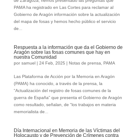
de Zaragoza, hemos presentado las preguntas que
PAMA ha registrado en Las Cortes para reclamar al
Gobierno de Aragón información sobre la actualización
del mapa de fosas y hemos hecho público el servicio
de...
Respuesta a la información que da el Gobierno de
Aragón sobre las fosas comunes que hay en
nuestra Comunidad
por
samuel
|
24 Feb, 2025
|
Notas de prensa
,
PAMA
Las Plataforma de Acción por la Memoria en Aragón
(PAMA) ha conocido, a través de la prensa, la
“Actualización del registro de fosas comunes de la
guerra de España” que presenta el Gobierno de Aragón
como resultado, señalan, de “los trabajos en materia
memorialista de...
Día Internacional en Memoria de las Víctimas del
Holocausto y de Prevención de Crímenes contra